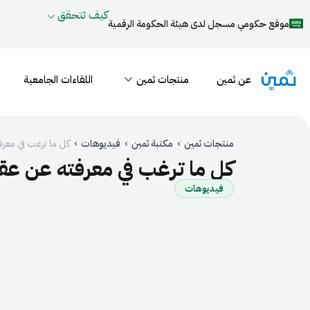
كيف تتحقق
موقع حكومي مسجل لدى هيئة الحكومة الرقمية
عن ثمين
منتجات ثمين
اللقاءات الجامعية
منتجات ثمين
›
مكتبة ثمين
›
فيديوهات
›
كل ما ترغب في معرف
كل ما ترغب في معرفته عن عقو
فيديوهات