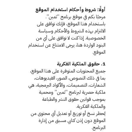
أولًا: شروط وأحكام استخدام الموقع
مرحبًا بكم في موقع برنامج “ثمين”.
باستخدام هذا الموقع، فإنك توافق على
الالتزام بهذه الشروط والأحكام وسياسة
الخصوصية. إذا كنت لا توافق على أي من
البنود الواردة هنا، يرجى الامتناع عن استخدام
الموقع.
1. حقوق الملكية الفكرية
جميع المحتويات المتوفرة على هذا الموقع،
بما في ذلك النصوص، الصور، الفيديوهات،
الشعارات، التصميمات، والأكواد البرمجية، هي
ملكية حصرية لبرنامج “ثمين” ومحمية
بموجب قوانين حقوق النشر والطباعة
والملكية الفكرية.
يُحظر نسخ أو توزيع أو تعديل أي محتوى من
الموقع دون إذن كتابي مسبق من إدارة
البرنامج.