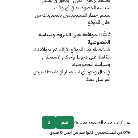
يحتفظ برنامج “ثمين” بالحق في تعديل
سياسة الخصوصية في أي وقت.
سيتم إخطار المستخدمين بالتحديثات من
خلال الموقع.
ثالثًا: الموافقة على الشروط وسياسة
الخصوصية
باستخدام هذا الموقع، فإنك تقر بموافقتك
الكاملة على شروط وأحكام الاستخدام
وسياسة الخصوصية.
في حال وجود أي استفسار أو ملاحظة، يرجى
التواصل معنا.
هل كانت هذه الصفحة مفيدة؟
نعم
لا
0%
من المستخدمين قالوا نعم من أصل
0
تعليق