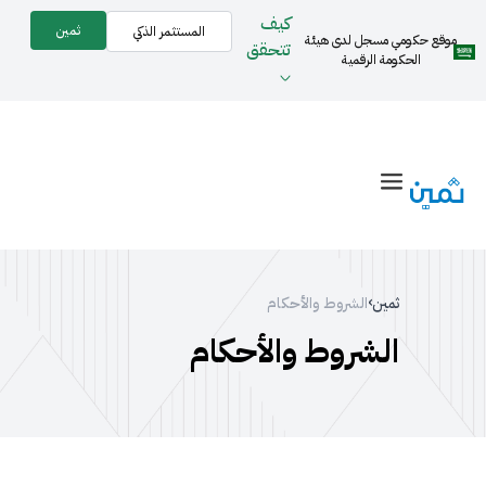
كيف
ثمين
المستثمر الذكي
موقع حكومي مسجل لدى هيئة
تتحقق
الحكومة الرقمية
›
ثمين
الشروط والأحكام
الشروط والأحكام