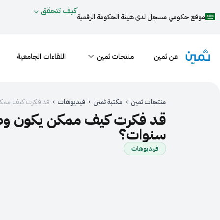
كيف تتحقق
موقع حكومي مسجل لدى هيئة الحكومة الرقمية
عن ثمين
منتجات ثمين
اللقاءات الجامعية
منتجات ثمين
›
مكتبة ثمين
›
فيديوهات
›
قد فكرت كيف ممكن يك
سنوات؟
فيديوهات