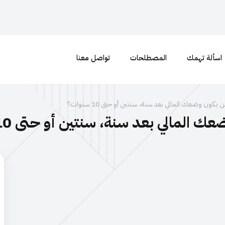
اسألة تهمك
المصطلحات
تواصل معنا
ون وضعك المالي بعد سنة، سنتين أو حتى 10 سنوات؟
قد فكرت كيف ممكن يكون وضعك المالي بعد 