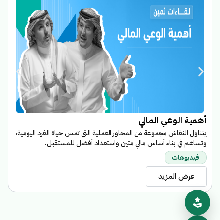
ا
أهمية الوعي المالي
ب
يتناول النقاش مجموعة من المحاور العملية التي تمس حياة الفرد اليومية،
ا
وتساهم في بناء أساس مالي متين واستعداد أفضل للمستقبل.
م
فيديوهات
عرض المزيد