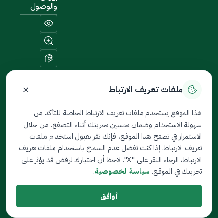
والوصول
×
ملفات تعريف الارتباط
خريطة الموقع
هذا الموقع يستخدم ملفات تعريف الارتباط الخاصة للتأكد من
سهولة الاستخدام وضمان تحسين تجربتك أثناء التصفح. من خلال
جميع الحقوق محفوظة لدى
الاستمرار في تصفح هذا الموقع، فإنك تقر بقبول استخدام ملفات
ثمين © 2026
تعريف الارتباط. إذا كنت تفضل عدم السماح باستخدام ملفات تعريف
تم تطويره بواسطة هيئة السوق
الارتباط، الرجاء النقر على "X". لاحظ أن اختيارك لرفض قد يؤثر على
المالية
تجربتك في الموقع.
سياسة الخصوصية
.
تاريخ آخر تعديل: 04/1/2026
أوافق
الشروط والأحكام