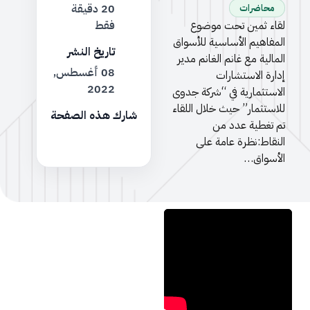
20 دقيقة
محاضرات
لقاء ثمين تحت موضوع
فقط
المفاهيم الأساسية للأسواق
تاريخ النشر
المالية مع غانم الغانم مدير
08 أغسطس,
إدارة الاستشارات
2022
الاستثمارية في “شركة جدوى
للاستثمار” حيث خلال اللقاء
شارك هذه الصفحة
تم تغطية عدد من
النقاط:نظرة عامة على
الأسواق…