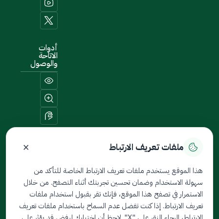
أدوات
الاتاحة
والوصول
×
ملفات تعريف الارتباط
خريطة الموقع
هذا الموقع يستخدم ملفات تعريف الارتباط الخاصة للتأكد من
سهولة الاستخدام وضمان تحسين تجربتك أثناء التصفح. من خلال
جميع الحقوق محفوظة لدى
الاستمرار في تصفح هذا الموقع، فإنك تقر بقبول استخدام ملفات
ثمين © 2026
تعريف الارتباط. إذا كنت تفضل عدم السماح باستخدام ملفات تعريف
تم تطويره بواسطة هيئة السوق
الارتباط، الرجاء النقر على "X". لاحظ أن اختيارك لرفض قد يؤثر على