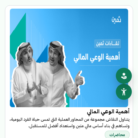
ا
أهمية الوعي المالي
ب
يتناول النقاش مجموعة من المحاور العملية التي تمس حياة الفرد اليومية،
ا
وتساهم في بناء أساس مالي متين واستعداد أفضل للمستقبل.
م
محاضرات