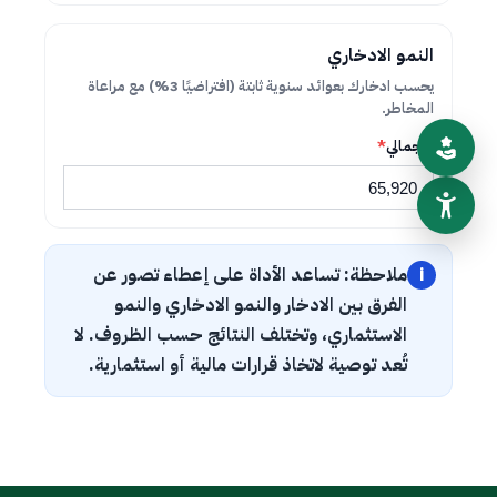
النمو الادخاري
يحسب ادخارك بعوائد سنوية ثابتة (افتراضيًا 3%) مع مراعاة
المخاطر.
الإجمالي
*
i
ملاحظة:
تساعد الأداة على إعطاء تصور عن
الفرق بين الادخار والنمو الادخاري والنمو
الاستثماري، وتختلف النتائج حسب الظروف. لا
تُعد توصية لاتخاذ قرارات مالية أو استثمارية.