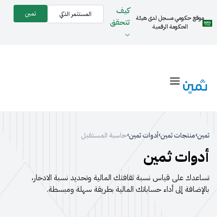
كيف
ثمين
المستثمر الذكي
موقع حكومي مسجل لدى هيئة
تتحقق
الحكومة الرقمية
›
›
›
ثمين
منتجات ثمين
أدوات ثمين
حاسبة المستقبل
أدوات ثمين
تساعدك على قياس نسبة ثقافتك المالية وتحديد نسبة الادخار،
بالإضافة إلى أداء حساباتك المالية بطريقة سهلة ومبسطة.