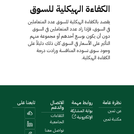
الكفاءة الهيكلية للسوق
يقصد بالكفاءة الهيكلية للسوق عدد المتعاملين
في السوق، فإذا زاد عدد المتعاملين في السوق
دون أن يكون بوسع أحدهم أو مجموعة منهم
التأثير على الأسعار في السوق كان ذلك دليلاً على
وجود سوق تسوده المنافسة وزادت درجة
الكفاءة الهيكلية.
نظرة عامة
روابط مهمة
الاتصال
تابعنا على
والدعم
عن ثمين
بوابة المشاركة
اللقاءات
الإلكترونية
مكتبة ثمين
الجامعية
تواصل معنا