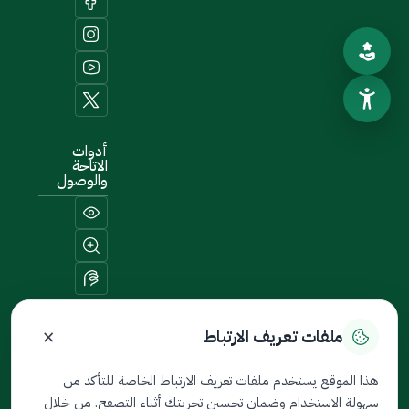
أدوات
الاتاحة
والوصول
×
ملفات تعريف الارتباط
خريطة الموقع
هذا الموقع يستخدم ملفات تعريف الارتباط الخاصة للتأكد من
سهولة الاستخدام وضمان تحسين تجربتك أثناء التصفح. من خلال