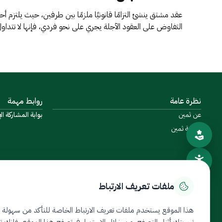
عقد مشتق ينشئ التزامًا قانونيًا ملزمًا بين طرفين، حيث يلتزم 
التفاوض على العقود الآجلة يجري على نحو فردي، فإنها لا تتدا
نظرة عامة
روابط مهمة
عن ثمين
بوابة المشاركة الإ
مكتبة ثمين
ملفات تعريف الارتباط
هذا الموقع يستخدم ملفات تعريف الارتباط الخاصة للتأكد من سهولة
خريطة الموقع