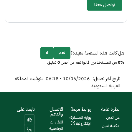
تواصل معنا
هل كانت هذه الصفحة مفيدة؟
نعم
لا
0%
من المستخدمين قالوا نعم من أصل
0
تعليق
تاريخ آخر تعديل:
10/06/2026 - 06:18
بتوقيت المملكة
العربية السعودية
نظرة عامة
روابط مهمة
الاتصال
تابعنا على
والدعم
عن ثمين
بوابة المشاركة
اللقاءات
الإلكترونية
مكتبة ثمين
الجامعية