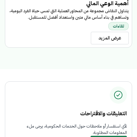
ا
أهمية الوعي المالي
ب
يتناول النقاش مجموعة من المحاور العملية التي تمس حياة الفرد اليومية،
ا
وتساهم في بناء أساس مالي متين واستعداد أفضل للمستقبل.
م
لقاءات
عرض المزيد
التعليقات والاقتراحات
لأي استفسار أو ملاحظات حول الخدمات الحكومية، يرجى ملء
المعلومات المطلوبة.