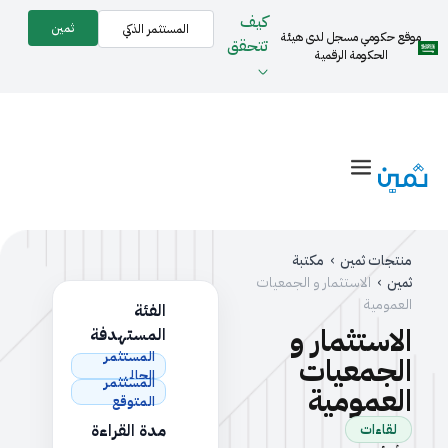
كيف
ثمين
المستثمر الذكي
موقع حكومي مسجل لدى هيئة
تتحقق
الحكومة الرقمية
منتجات ثمين
›
مكتبة
ثمين
›
الاستثمار و الجمعيات
العمومية
الفئة
الاستثمار و
المستهدفة
المستثمر
الجمعيات
الحالي
المستثمر
العمومية
المتوقع
مدة القراءة
لقاءات