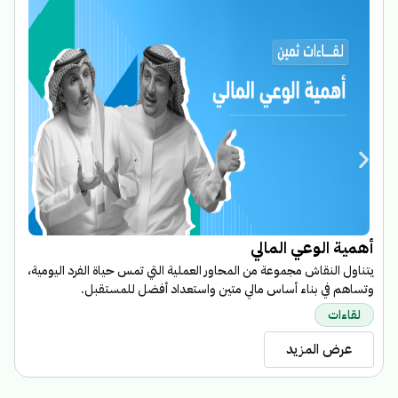
ا
أهمية الوعي المالي
ب
يتناول النقاش مجموعة من المحاور العملية التي تمس حياة الفرد اليومية،
ا
وتساهم في بناء أساس مالي متين واستعداد أفضل للمستقبل.
م
لقاءات
عرض المزيد