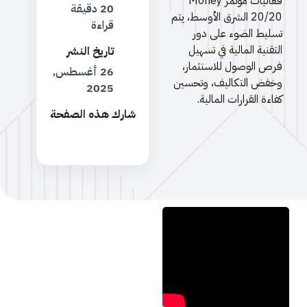
فعاليات مؤتمر Money
20 دقيقة
20/20 الشرق الأوسط، يتم
قراءة
تسليط الضوء على دور
التقنية المالية في تسهيل
تاريخ النشر
فرص الوصول للاستثمار،
26 أغسطس,
وخفض التكاليف، وتحسين
2025
كفاءة القرارات المالية.
شارك هذه الصفحة