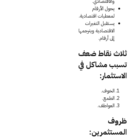
والاقتصادي.
يحول الأرقام
لمعطيات اقتصادية.
يستقبل التغيرات
الاقتصادية ويترجمها
إلى أرقام.
ثلاث نقاط ضعف
تسبب مشاكل في
الاستثمار:
الخوف.
الطمع.
العواطف.
ظروف
المستثمرين: