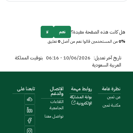
هل كانت هذه الصفحة مفيدة؟
نعم
لا
0%
من المستخدمين قالوا نعم من أصل
0
تعليق
تاريخ آخر تعديل:
10/06/2026 - 06:16
بتوقيت المملكة
العربية السعودية
نظرة عامة
روابط مهمة
الاتصال
تابعنا على
والدعم
عن ثمين
بوابة المشاركة
اللقاءات
الإلكترونية
مكتبة ثمين
الجامعية
تواصل معنا