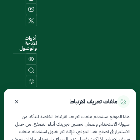
أدوات
الاتاحة
والوصول
×
ملفات تعريف الارتباط
خريطة الموقع
هذا الموقع يستخدم ملفات تعريف الارتباط الخاصة للتأكد من
سهولة الاستخدام وضمان تحسين تجربتك أثناء التصفح. من خلال
جميع الحقوق محفوظة لدى
الاستمرار في تصفح هذا الموقع، فإنك تقر بقبول استخدام ملفات
ثمين © 2026
تعريف الارتباط. إذا كنت تفضل عدم السماح باستخدام ملفات تعريف