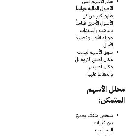
تعتبر الأسهم أعلى
الأصول المالية عوائداً
بفارق كبير عن كل
الأصول الأخرى قياساً
بالذهب والسندات
طويلة الأجل وقصيرة
الأجل.
سوق الأسهم ليست
مكان لصنع الثروة بل
مكان لصيانتها
والحفاظ عليها.
محلل الأسهم
المتمكن:
شخص مثقف يجمع
بين قدرات
المحاسب