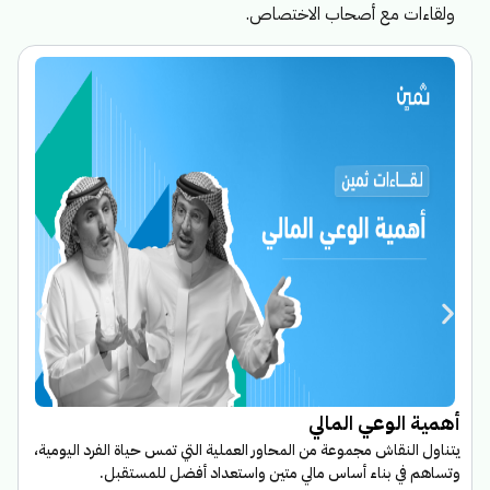
ولقاءات مع أصحاب الاختصاص.
ا
أهمية الوعي المالي
ب
يتناول النقاش مجموعة من المحاور العملية التي تمس حياة الفرد اليومية،
ا
وتساهم في بناء أساس مالي متين واستعداد أفضل للمستقبل.
م